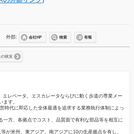
外部:
会社HP
検索
有報
社の状況
れ、エレベータ、エスカレータならびに動く歩道の専業メー
います。
経営時代に即応した全体最適を追求する業務執行体制によっ
る一方、各拠点でコスト、品質面で有利な部品等を相互に
等が米州、東アジア、南アジアに10の生産拠点を有し、