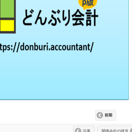
前期
沿革
関係会社の状況