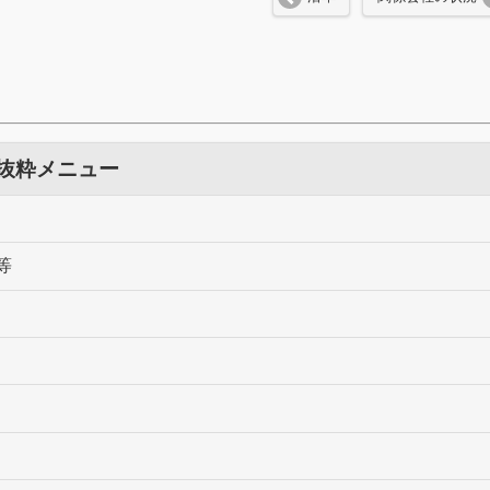
 抜粋メニュー
等