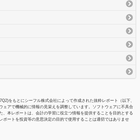
100W7Q2)をもとにシーフル株式会社によって作成された抜粋レポート（以下、
ウェアで機械的に情報の見栄えを調整しています。ソフトウェアに不具合
た、本レポートは、会計の学習に役立つ情報を提供することを目的とする
レポートを投資等の意思決定の目的で使用することは適切ではありませ