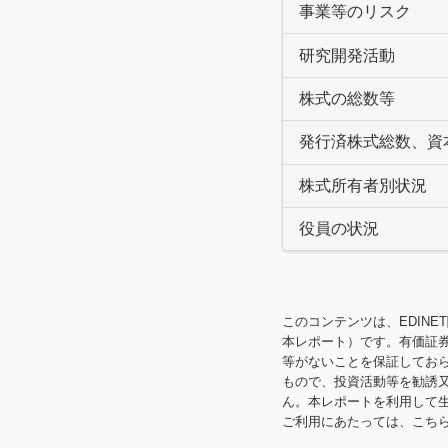
事業等のリスク
研究開発活動
株式の総数等
発行済株式総数、資
株式所有者別状況
役員の状況
このコンテンツは、EDINE
本レポート）です。有価証
等がないことを保証してお
もので、投資活動等を勧誘
ん。本レポートを利用して
ご利用にあたっては、こち