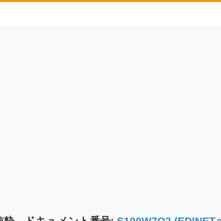
抜粋 ドキュメント番号:
S100W7Q2 (EDIN