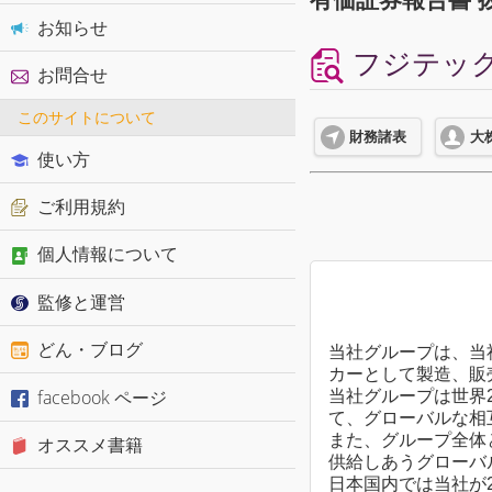
お知らせ
フジテック株
お問合せ
このサイトについて
財務諸表
大
使い方
ご利用規約
個人情報について
監修と運営
どん・ブログ
当社グループは、当
カーとして製造、販
facebook ページ
当社グループは世界
て、グローバルな相
また、グループ全体
オススメ書籍
供給しあうグローバ
日本国内では当社が