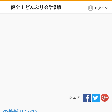
健全！どんぶり会計β版
ログイン
シェア:
ETへの外部リンク)