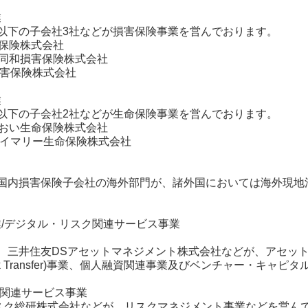
業
以下の子会社3社などが損害保険事業を営んでおります。
災保険株式会社
イ同和損害保険株式会社
損害保険株式会社
業
以下の子会社2社などが生命保険事業を営んでおります。
いおい生命保険株式会社
ライマリー生命保険株式会社
国内損害保険子会社の海外部門が、諸外国においては海外現地
事業/デジタル・リスク関連サービス事業
、三井住友DSアセットマネジメント株式会社などが、アセッ
ive Risk Transfer)事業、個人融資関連事業及びベンチャー・
ク関連サービス事業
リスク総研株式会社などが、リスクマネジメント事業などを営ん