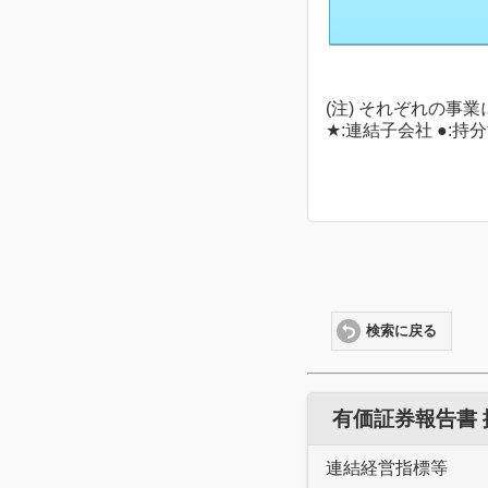
(注) それぞれの
★:連結子会社 ●:
検索に戻る
有価証券報告書
連結経営指標等