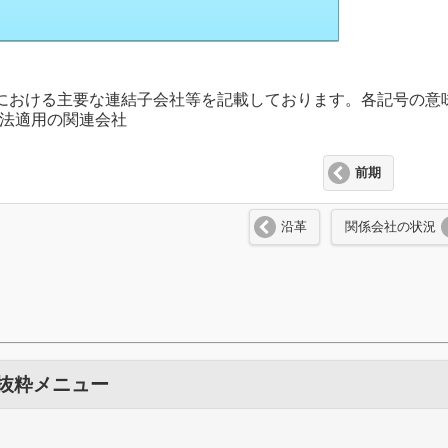
事業における主要な連結子会社等を記載しております。各記号の
持分法適用の関連会社
前期
沿革
関係会社の状況
 抜粋メニュー