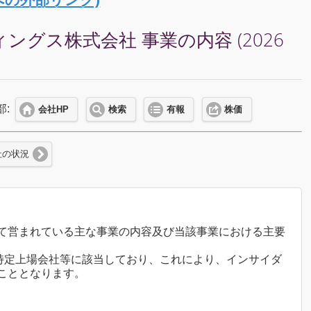
ス株式会社 事業の内容 (2026
部:
会社HP
検索
有報
株価
社の状況
において営まれている主な事業の内容及び当該事業における主要
特定上場会社等に該当しており、これにより、インサイダ
こととなります。