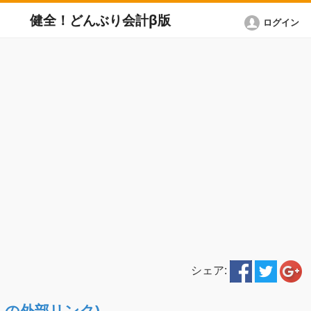
健全！どんぶり会計β版
ログイン
シェア:
ETへの外部リンク)