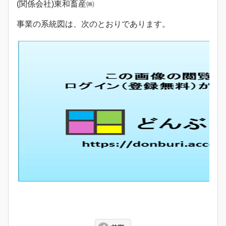
(関係会社)東和畜産㈱
事業の系統図は、次のとおりであります。