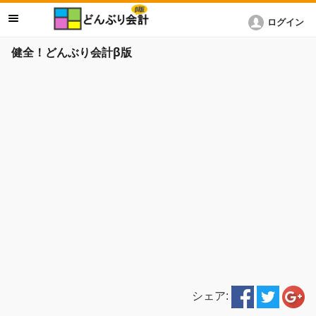
ログイン
健全！どんぶり会計β版
シェア: