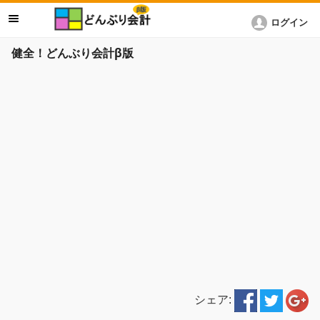
ログイン
健全！どんぶり会計β版
シェア: