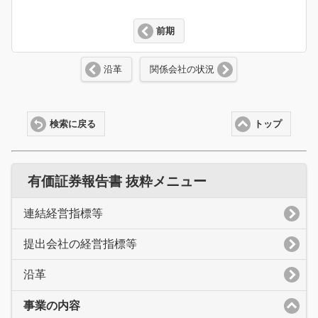
前期
沿革
関係会社の状況
検索に戻る
トップ
有価証券報告書 抜粋メニュー
連結経営指標等
提出会社の経営指標等
沿革
事業の内容