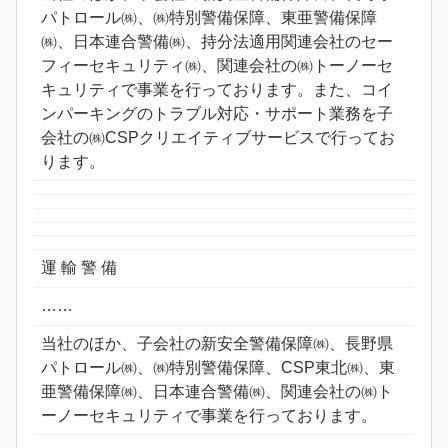
パトロール㈱、㈱特別警備保障、東亜警備保障
㈱、日本連合警備㈱、持分法適用関連会社のセー
フィーセキュリティ㈱、関連会社の㈱トーノーセ
キュリティで事業を行っております。また、コイ
ンパーキングのトラブル対応・サポート業務を子
会社の㈱CSPクリエイティブサービスで行ってお
ります。
運 輸 警 備
……
当社のほか、子会社の新安全警備保障㈱、長野県
パトロール㈱、㈱特別警備保障、CSP東北㈱、東
亜警備保障㈱、日本連合警備㈱、関連会社の㈱ト
ーノーセキュリティで事業を行っております。