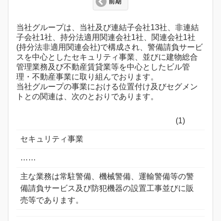
前期
当社グループは、当社及び連結子会社13社、非連結
子会社1社、持分法適用関連会社1社、関連会社1社
(持分法非適用関連会社)で構成され、警備請負サービ
スを中心としたセキュリティ事業、並びに建物総合
管理業務及び不動産賃貸業等を中心としたビル管
理・不動産事業に取り組んでおります。
当社グループの事業における位置付け及びセグメン
トとの関連は、次のとおりであります。
(1)
セキュリティ事業
……
主な業務は常駐警備、機械警備、運輸警備等の警
備請負サービス及び防犯機器の設置工事並びに販
売等であります。