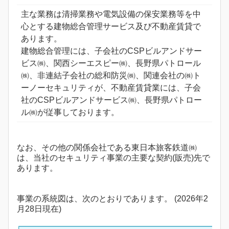
主な業務は清掃業務や電気設備の保安業務等を中
心とする建物総合管理サービス及び不動産賃貸で
あります。
建物総合管理には、子会社のCSPビルアンドサー
ビス㈱、関西シーエスピー㈱、長野県パトロール
㈱、非連結子会社の総和防災㈱、関連会社の㈱ト
ーノーセキュリティが、不動産賃貸業には、子会
社のCSPビルアンドサービス㈱、長野県パトロー
ル㈱が従事しております。
なお、その他の関係会社である東日本旅客鉄道㈱
は、当社のセキュリティ事業の主要な契約(販売)先で
あります。
事業の系統図は、次のとおりであります。 (2026年2
月28日現在)