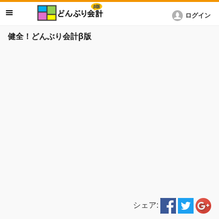
ログイン
健全！どんぶり会計β版
シェア: