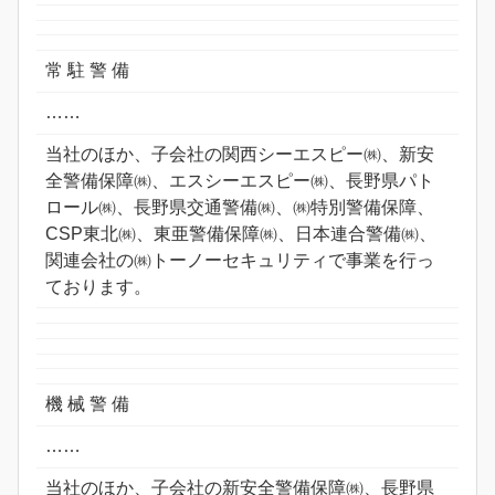
常 駐 警 備
……
当社のほか、子会社の関西シーエスピー㈱、新安
全警備保障㈱、エスシーエスピー㈱、長野県パト
ロール㈱、長野県交通警備㈱、㈱特別警備保障、
CSP東北㈱、東亜警備保障㈱、日本連合警備㈱、
関連会社の㈱トーノーセキュリティで事業を行っ
ております。
機 械 警 備
……
当社のほか、子会社の新安全警備保障㈱、長野県