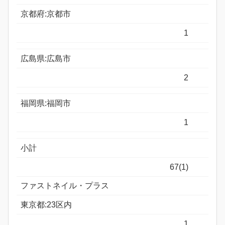
京都府:京都市
1
広島県:広島市
2
福岡県:福岡市
1
小計
67(1)
ファストネイル・プラス
東京都:23区内
1