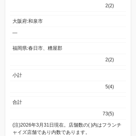
2(2)
大阪府:和泉市
―
福岡県:春日市、糟屋郡
2(2)
小計
5(4)
合計
73(5)
(注)2026年3月31日現在。店舗数の( )内はフランチ
ャイズ店舗であり内数であります。