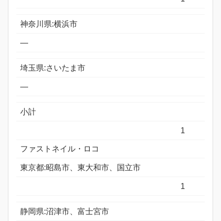
神奈川県:横浜市
―
埼玉県:さいたま市
―
小計
1
ファストネイル・ロコ
東京都:昭島市、東大和市、国立市
1
静岡県:沼津市、富士宮市