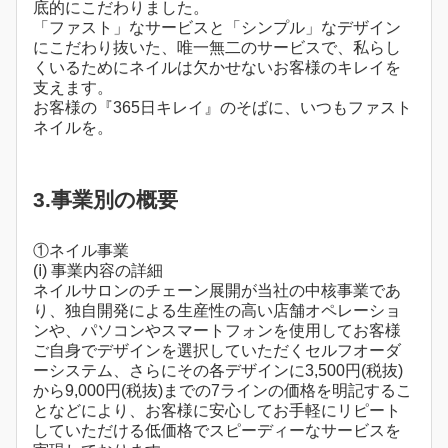
底的にこだわりました。
「ファスト」なサービスと「シンプル」なデザイン
にこだわり抜いた、唯一無二のサービスで、私らし
くいるためにネイルは欠かせないお客様のキレイを
支えます。
お客様の『365日キレイ』のそばに、いつもファスト
ネイルを。
3.事業別の概要
①ネイル事業
(ⅰ) 事業内容の詳細
ネイルサロンのチェーン展開が当社の中核事業であ
り、独自開発による生産性の高い店舗オペレーショ
ンや、パソコンやスマートフォンを使用してお客様
ご自身でデザインを選択していただくセルフオーダ
ーシステム、さらにその各デザインに3,500円(税抜)
から9,000円(税抜)までの7ラインの価格を明記するこ
となどにより、お客様に安心してお手軽にリピート
していただける低価格でスピーディーなサービスを