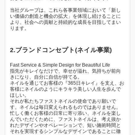
当社グループは、これら各事業領域において「新し
い価値の創造と機会の拡大」を体現し続けることに
より、社会への貢献と持続的な成長を目指してまい
ります。
2.ブランドコンセプト(ネイル事業)
Fast Service & Simple Design for Beautiful Life
指先がキレイなだけで、幸せが溢れ、気持ちが前向
きになり、自分に自信が持てる。
ネイルを通じてお客様の『365日キレイ』を支え、お
客様にネイルのようにキラキラ美しい人生を歩んで
ほしい。
それが私たちファストネイルの使命であり願いで
す。ネイルは毎日変えられるものではありません。
忙しく働くお客様の日常に寄り添い、ネイルを楽し
んでいただくために、ファストネイルは、考え抜か
れたデザインやオペレーションで、短い施術時間と
それを実現するシンプルなデザインであることに徹