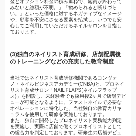
金とオプション料金の積み重ねで、施術が終わって
みないと総額が不明。」「勧められると断りづら
い。」といった価格に対するネガティブなイメージ
や、顧客を不安にさせる要素を払拭し、いつでも安
心してご利用していただけるネイルサロンを目指し
ております。
(3)独自のネイリスト育成研修、店舗配属後
のトレーニングなどの充実した教育制度
当社ではネイリスト育成研修機関であるコンヴァ
ノ・ネイルビジネスアカデミー(CNBA)と、プロネイ
リスト育成サロン「NAIL FLAPS(ネイルフラップ
ス)」を開設し、未経験者でも採用後2ヶ月で店舗デビ
ューが可能となるように、ファストネイルで必要な
オペレーションに特化した、当社独自の教育カリキ
ュラムを使用して研修を実施しております。
また、独自に開発したプロネイリスト実務能力判定
を実施し、実際に店舗で働くプロネイリストとして
の総合力を判定しております。研修生の店舗デビュ