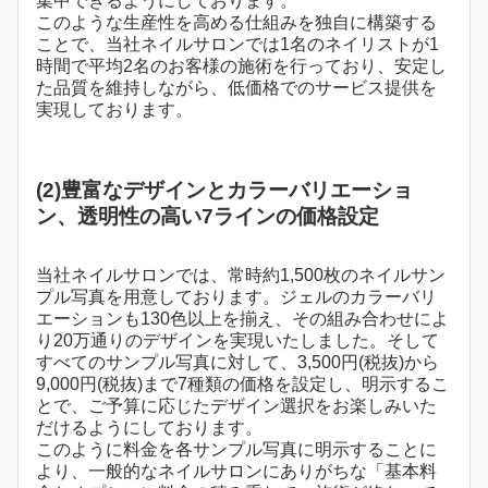
集中できるようにしております。
このような生産性を高める仕組みを独自に構築する
ことで、当社ネイルサロンでは1名のネイリストが1
時間で平均2名のお客様の施術を行っており、安定し
た品質を維持しながら、低価格でのサービス提供を
実現しております。
(2)豊富なデザインとカラーバリエーショ
ン、透明性の高い7ラインの価格設定
当社ネイルサロンでは、常時約1,500枚のネイルサン
プル写真を用意しております。ジェルのカラーバリ
エーションも130色以上を揃え、その組み合わせによ
り20万通りのデザインを実現いたしました。そして
すべてのサンプル写真に対して、3,500円(税抜)から
9,000円(税抜)まで7種類の価格を設定し、明示するこ
とで、ご予算に応じたデザイン選択をお楽しみいた
だけるようにしております。
このように料金を各サンプル写真に明示することに
より、一般的なネイルサロンにありがちな「基本料