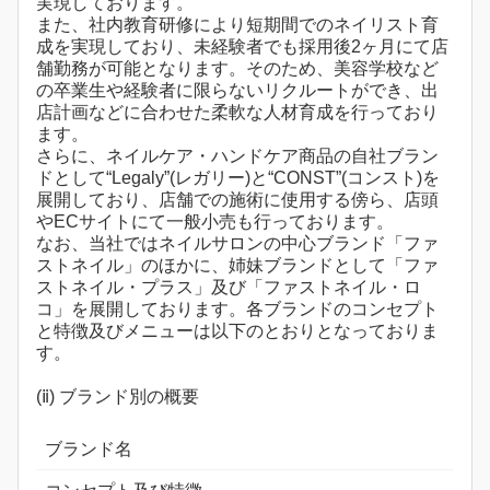
実現しております。
また、社内教育研修により短期間でのネイリスト育
成を実現しており、未経験者でも採用後2ヶ月にて店
舗勤務が可能となります。そのため、美容学校など
の卒業生や経験者に限らないリクルートができ、出
店計画などに合わせた柔軟な人材育成を行っており
ます。
さらに、ネイルケア・ハンドケア商品の自社ブラン
ドとして“Legaly”(レガリー)と“CONST”(コンスト)を
展開しており、店舗での施術に使用する傍ら、店頭
やECサイトにて一般小売も行っております。
なお、当社ではネイルサロンの中心ブランド「ファ
ストネイル」のほかに、姉妹ブランドとして「ファ
ストネイル・プラス」及び「ファストネイル・ロ
コ」を展開しております。各ブランドのコンセプト
と特徴及びメニューは以下のとおりとなっておりま
す。
(ⅱ) ブランド別の概要
ブランド名