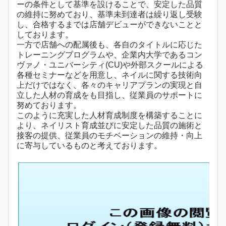
ーの条件として基準を設けることで、安定した品質
の維持に努めており、基準未到達者は繰り返し受験
し、合格するまでは店舗デビューができないことと
しております。
一方で店舗への配属後も、各自のタイトルに応じた
トレーニングプログラムや、企業内大学であるコン
ヴァノ・ユニバーシティ(CU)や外部スクールによる
各種セミナーなどを用意し、ネイルに関する技術向
上だけではなく、各々のキャリアプランの実現と自
立した人材の育成をも目指し、従業員のサポートに
努めております。
このように充実した人材育成制度を構築することに
より、ネイリスト育成並びに安定した品質の施術と
接客の提供、従業員のモチベーションの維持・向上
に寄与しているものと考えております。