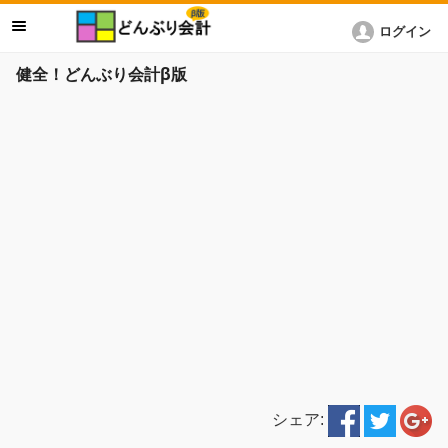
ログイン
健全！どんぶり会計β版
シェア: