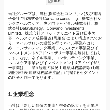
前期
当社グループは、当社(株式会社コンヴァノ)及び連結
子会社7社(株式会社Convano consulting、株式会社シ
ンクスヘルスケア、虎ノ門キャピタル株式会社、株
式会社DataStrategy、Convano Investments
Limited、株式会社アセットクリエイト及び日本美
容・ヘルスケア成長投資1号組合)により構成されてお
り、ネイルサロンの運営を行うネイル事業をはじ
め、コンサルティング事業、ヘルスケア事業及びイ
ンベストメント&アドバイザリー事業を展開しており
ます。なお、ネイル事業、コンサルティング事業、
ヘルスケア事業及びインベストメント&アドバイザリ
ー事業は、「第5 経理の状況 1 連結財務諸表等 (1)連
結財務諸表 連結財務諸表注記」に掲げるセグメント
の区分と同一であります。
1.企業理念
当社は「新しい価値の創造と機会の拡大」を企業理