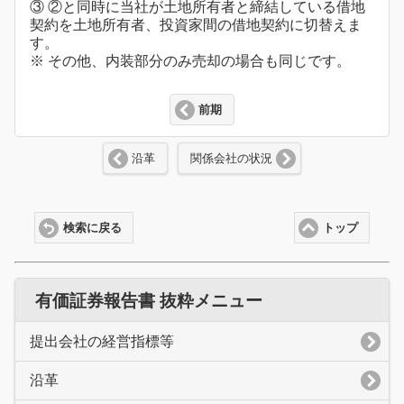
③ ②と同時に当社が土地所有者と締結している借地
契約を土地所有者、投資家間の借地契約に切替えま
す。
※ その他、内装部分のみ売却の場合も同じです。
前期
沿革
関係会社の状況
検索に戻る
トップ
有価証券報告書 抜粋メニュー
提出会社の経営指標等
沿革