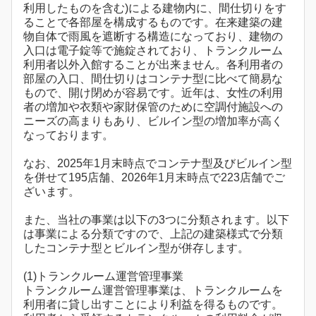
利用したものを含む)による建物内に、間仕切りをす
ることで各部屋を構成するものです。在来建築の建
物自体で雨風を遮断する構造になっており、建物の
入口は電子錠等で施錠されており、トランクルーム
利用者以外入館することが出来ません。各利用者の
部屋の入口、間仕切りはコンテナ型に比べて簡易な
もので、開け閉めが容易です。近年は、女性の利用
者の増加や衣類や家財保管のために空調付施設への
ニーズの高まりもあり、ビルイン型の増加率が高く
なっております。
なお、2025年1月末時点でコンテナ型及びビルイン型
を併せて195店舗、2026年1月末時点で223店舗でご
ざいます。
また、当社の事業は以下の3つに分類されます。以下
は事業による分類ですので、上記の建築様式で分類
したコンテナ型とビルイン型が併存します。
(1)トランクルーム運営管理事業
トランクルーム運営管理事業は、トランクルームを
利用者に貸し出すことにより利益を得るものです。