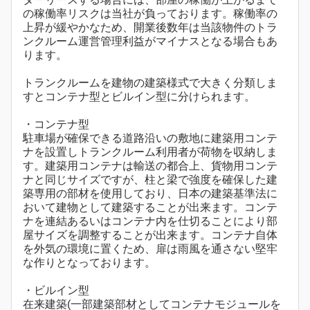
の稼働率リスクは当社が負っております。稼働率の
上昇が緩やかなため、開業後数年は当該物件のトラ
ンクルーム運営管理利益がマイナスとなる場合もあ
ります。
トランクルームを建物の建築様式で大きく分類しま
すとコンテナ型とビルイン型に分けられます。
・コンテナ型
駐車場が確保できる道路沿いの敷地に建築用コンテ
ナを設置しトランクルーム利用者が荷物を収納しま
す。建築用コンテナは輸送の都合上、貨物用コンテ
ナと同じサイズですが、柱と梁で強度を確保した建
築専用の部材を使用しており、日本の建築基準法に
おいて建物として建築することが出来ます。コンテ
ナを連結あるいはコンテナ内を仕切ることにより部
屋サイズを調整することが出来ます。コンテナ自体
を外気の環境に置くため、扉は雨風を通さない堅牢
な作りとなっております。
・ビルイン型
在来建築(一部建築部材としてコンテナモジュールを