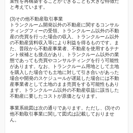
業性を再構築することができることも大きな特徴だ
と考えています。
(3)その他不動産取引事業
トランクルーム開発以外の不動産に関するコンサル
ティングフィーの受領、トランクルーム以外の不動
産の売買を行った場合の収入、トランクルーム以外
の不動産賃料収入等により利益を得るものです。ま
た、普段から不動産事業者、不動産を使用するテナ
ント候補とも接点があり、トランクルーム以外の業
態であっても売買やコンサルティングを行う可能性
があります。なお、トランクルーム用地として土地
を購入した場合でも土地に対して引き合いがあった
場合や開発のスケジュールが遅延した場合には不動
産事業者として土地のまま売買をする可能性もあり
ます。トランクルーム以外の不動産収益に該当した
不動産に要したコストが原価となります。
事業系統図は次の通りであります。ただし、(3)その
他不動取引事業に関して図式は記載しておりませ
ん。