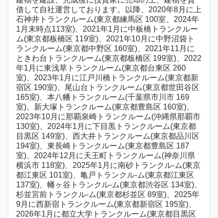
借して自社運営しております。以降、2020年8月に上
石神井トランクルーム(東京都練馬区 100室、2024年
1月末時点113室)、2021年1月に中板橋トランクルー
ム(東京都板橋区 119室)、2021年10月に中野沼袋ト
ランクルーム(東京都中野区 160室)、2021年11月に
ときわ台トランクルーム(東京都板橋区 199室)、2022
年1月に東浅草トランクルーム(東京都台東区 260
室)、2023年1月に江戸川橋トランクルーム(東京都新
宿区 190室)、尾山台トランクルーム(東京都世田谷区
165室)、本八幡トランクルーム(千葉県市川市 169
室)、新大塚トランクルーム(東京都豊島区 160室)、
2023年10月に那覇泉崎トランクルーム(沖縄県那覇市
130室)、2024年1月に下目黒トランクルーム(東京都
目黒区 149室)、西大井トランクルーム(東京都品川区
194室)、東長崎トランクルーム(東京都豊島区 187
室)、2024年12月に天王町トランクルーム(神奈川県
横浜市 118室)、2025年1月に南砂トランクル-ム(東京
都江東区 101室)、亀戸トランクル-ム(東京都江東区
137室)、幡ヶ谷トランクル-ム(東京都渋谷区 134室)、
杉並宮前トランクル-ム(東京都杉並区 89室)、2025年
9月に西新宿トランクルーム(東京都新宿区 195室)、
2026年1月に都立大学トランクルーム(東京都目黒区