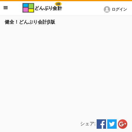
ログイン
健全！どんぶり会計β版
シェア: