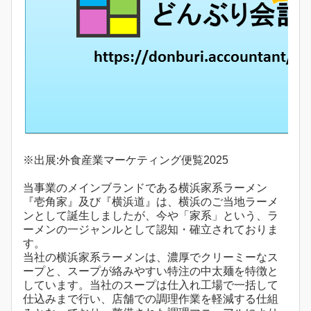
※出展:外食産業マーケティング便覧2025
当事業のメインブランドである横浜家系ラーメン
『壱角家』及び『横浜道』は、横浜のご当地ラーメ
ンとして誕生しましたが、今や「家系」という、ラ
ーメンの一ジャンルとして認知・確立されておりま
す。
当社の横浜家系ラーメンは、濃厚でクリーミーなス
ープと、スープが絡みやすい特注の中太麺を特徴と
しています。当社のスープは仕入れ工場で一括して
仕込みまで行い、店舗での調理作業を軽減する仕組