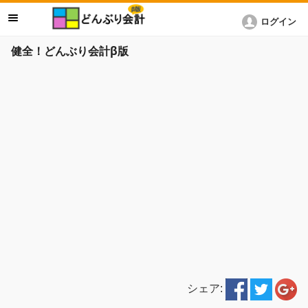
ログイン
健全！どんぶり会計β版
シェア: