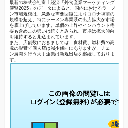
最新の株式会社富士経済「外食産業マーケティング
便覧2025」のデータによると、国内におけるラーメ
ン市場規模は、急激な需要回復によりコロナ禍前の
規模を超え、特にラーメン専業系の出店拡大が市場
を底上げしています。単価の上昇やインバウンド需
要も含めこの勢いは続くとみられ、市場は拡大傾向
を維持すると見込まれています。
また、店舗数におきましては、食材費、燃料費の高
騰の影響で個人店は減少傾向にありますが、チェー
ン展開を行う大手企業は新規出店を継続しておりま
す。