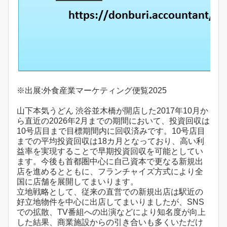
※出展:外食産業マーケティング便覧2025
山下本気うどん 渋谷並木橋が開店した2017年10月か
ら直近の2026年2月までの期間において、投資回収は
10号店目まで目標期間内に回収済みです。10号店目
までの平均投資回収は18カ月となっており、高い利
益率を実現することで早期投資回収を可能としてい
ます。今後も首都圏中心に自己資本で更なる新規出
店を進めるとともに、フランチャイズ方式により全
国に店舗を展開してまいります。
立地戦略として、従来の直営での新規出店は駅近の
好立地物件を中心に出店してまいりましたが、SNS
での拡散、TV番組への出演などにより知名度が向上
した結果、商業施設からの引き合いも多くいただけ