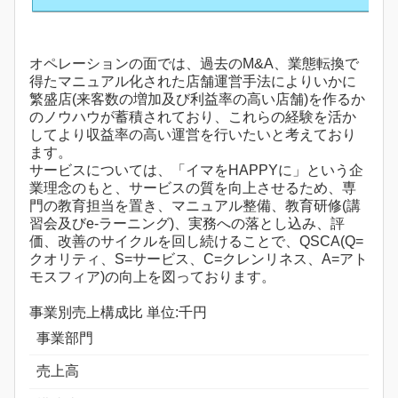
オペレーションの面では、過去のM&A、業態転換で
得たマニュアル化された店舗運営手法によりいかに
繁盛店(来客数の増加及び利益率の高い店舗)を作るか
のノウハウが蓄積されており、これらの経験を活か
してより収益率の高い運営を行いたいと考えており
ます。
サービスについては、「イマをHAPPYに」という企
業理念のもと、サービスの質を向上させるため、専
門の教育担当を置き、マニュアル整備、教育研修(講
習会及びe-ラーニング)、実務への落とし込み、評
価、改善のサイクルを回し続けることで、QSCA(Q=
クオリティ、S=サービス、C=クレンリネス、A=アト
モスフィア)の向上を図っております。
事業別売上構成比 単位:千円
事業部門
売上高