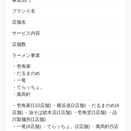
事業部門
ブランド名
店舗名
サービス内容
店舗数
ラーメン事業
・壱角家
・だるまのめ
・一竜
・てらッちょ。
・萬馬軒
・壱角家(110店舗) ・横浜道(2店舗) ・だるまのめ(4
店舗) ・油そば総本店(1店舗) ・壱角堂(1店舗) ・品
川製麺所(1店舗)
・一竜(4店舗) ・てらッちょ。(2店舗) ・萬馬軒(5店