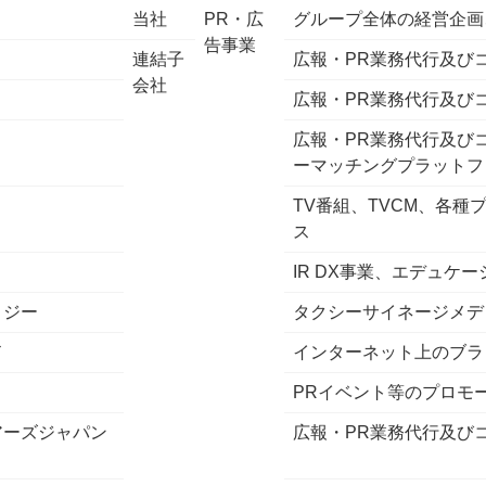
当社
PR・広
グループ全体の経営企画
告事業
連結子
広報・PR業務代行及び
会社
広報・PR業務代行及び
広報・PR業務代行及び
ーマッチングプラットフ
TV番組、TVCM、各
ス
IR DX事業、エデュケ
ロジー
タクシーサイネージメデ
ド
インターネット上のブラ
PRイベント等のプロモ
アーズジャパン
広報・PR業務代行及び