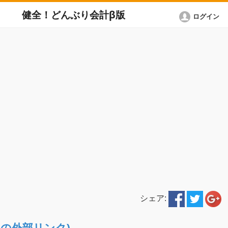
健全！どんぶり会計β版
ログイン
シェア:
ETへの外部リンク)