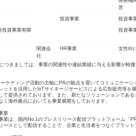
医療機
営
投資事業
投資事
1号投資事業有限
投資事
関連会
HR事業
女性向
社
1社につきましては、事業の関連性や連結業績に与える影響が軽
マーケティング活動の主軸にPRの観点を置いてコミュニケーシ
レットを活用したIoTサイネージサービスによる広告販売等を
して提供されております。また、新たなソリューションである
なく海外拠点においても事業展開をしております。
事業
業は、国内No.1のプレスリリース配信プラットフォーム「PR
リースとして配信することで、企業と生活者をつなぐプラット