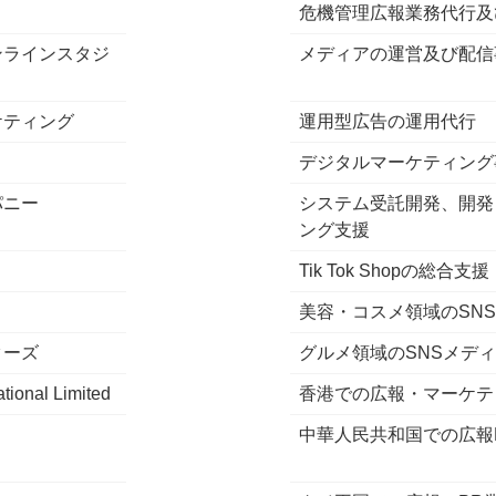
危機管理広報業務代行及
ンラインスタジ
メディアの運営及び配信
ケティング
運用型広告の運用代行
デジタルマーケティング
パニー
システム受託開発、開発
ング支援
Tik Tok Shopの総合支援
美容・コスメ領域のSN
ターズ
グルメ領域のSNSメデ
ational Limited
香港での広報・マーケテ
中華人民共和国での広報