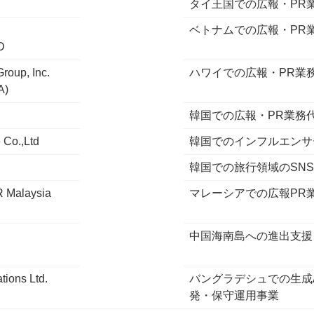
タイ王国での広報・PR
ベトナムでの広報・PR
D
roup, Inc.
ハワイでの広報・PR業
A)
韓国での広報・PR業務
e Co.,Ltd
韓国でのインフルエンサ
韓国での旅行領域のSN
R Malaysia
マレーシアでの広報PR
中国海南島への進出支援
tions Ltd.
バングラデシュでの生成
発・保守運用事業