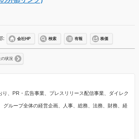
部:
会社HP
検索
有報
株価
社の状況
ており、PR・広告事業、プレスリリース配信事業、ダイレク
、グループ全体の経営企画、人事、総務、法務、財務、経