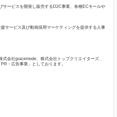
サービスを開発し販売するD2C事業、各種ECモールや
支援サービス及び動画採用マーケティングを提供する人事
。
会社gracemode、株式会社トップクリエイターズ、
司は「PR・広告事業」としております。