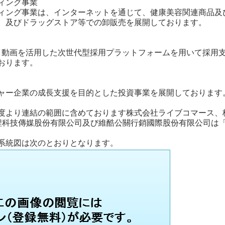
ィング事業
ィング事業は、インターネットを通じて、健康美容関連商品及び
、及びドラッグストア等での卸販売を展開しております。
ト動画を活用した次世代型採用プラットフォームを用いて採用
おります。
ャー企業の成長支援を目的とした投資事業を展開しております
度より連結の範囲に含めております株式会社ライブコマース、株式
Inc.、新里程科技傳媒股份有限公司及び維酷公關行銷國際股份有限公
系統図は次のとおりとなります。