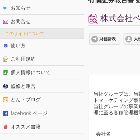
お知らせ
株式会社ベク
お問合せ
このサイトについて
財務諸表
大
使い方
ご利用規約
個人情報について
監修と運営
当社グループは、当
どん・ブログ
トマーケティング事
当社グループの事業
facebook ページ
理に至る各種管理機
オススメ書籍
会社名