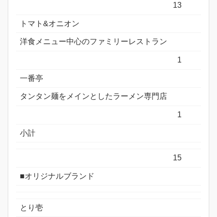
13
トマト&オニオン
洋食メニュー中心のファミリーレストラン
1
一番亭
タンタン麺をメインとしたラーメン専門店
1
小計
15
■オリジナルブランド
とり壱