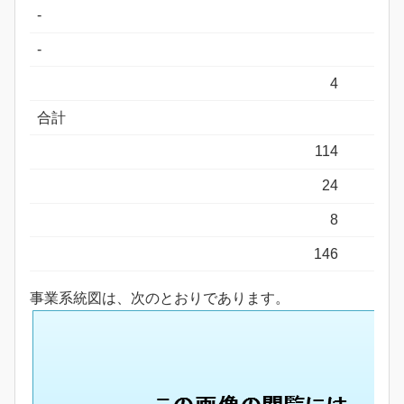
-
-
4
合計
114
24
8
146
事業系統図は、次のとおりであります。