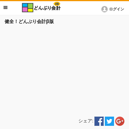
ログイン
健全！どんぶり会計β版
シェア: