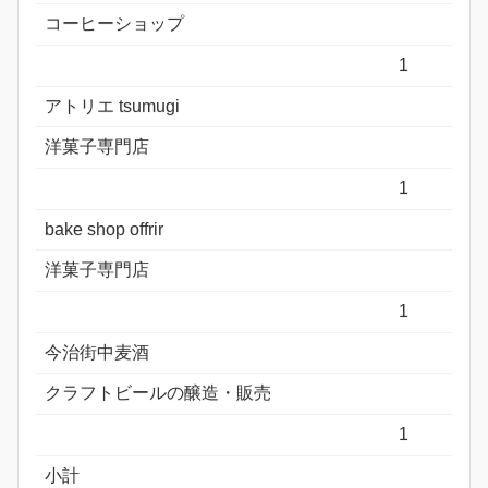
コーヒーショップ
1
アトリエ tsumugi
洋菓子専門店
1
bake shop offrir
洋菓子専門店
1
今治街中麦酒
クラフトビールの醸造・販売
1
小計