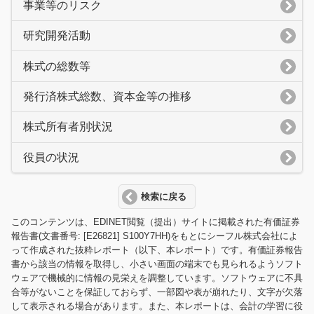
事業等のリスク
研究開発活動
株式の総数等
発行済株式総数、資本金等の推移
株式所有者別状況
役員の状況
検索に戻る
このコンテンツは、EDINET閲覧（提出）サイトに掲載された有価証券
報告書(文書番号: [E26821] S100Y7HH)をもとにシーフル株式会社によ
って作成された抜粋レポート（以下、本レポート）です。有価証券報告
書から該当の情報を取得し、小さい画面の端末でも見られるようソフト
ウェアで機械的に情報の見栄えを調整しています。ソフトウェアに不具
合等がないことを保証しておらず、一部図や表が崩れたり、文字が欠落
して表示される場合があります。また、本レポートは、会計の学習に役