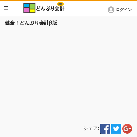
ログイン
健全！どんぶり会計β版
シェア: