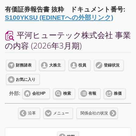
有価証券報告書 抜粋 ドキュメント番号:
S100YKSU (EDINETへの外部リンク)
平河ヒューテック株式会社 事業
の内容 (2026年3月期)
財務諸表
大株主
役員
登録状況
お気に入り
外部:
会社HP
検索
有報
株価
沿革
メニュー
関係会社の状況