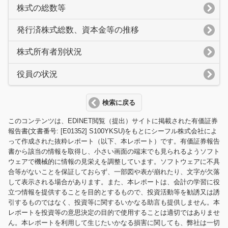
株式の総数等
発行済株式総数、資本金等の推移
株式所有者別状況
役員の状況
検索に戻る
このコンテンツは、EDINET閲覧（提出）サイトに掲載された有価証券
報告書(文書番号: [E01352] S100YKSU)をもとにシーフル株式会社によ
って作成された抜粋レポート（以下、本レポート）です。有価証券報告
書から該当の情報を取得し、小さい画面の端末でも見られるようソフト
ウェアで機械的に情報の見栄えを調整しています。ソフトウェアに不具
合等がないことを保証しておらず、一部図や表が崩れたり、文字が欠落
して表示される場合があります。また、本レポートは、会計の学習に役
立つ情報を提供することを目的とするもので、投資活動等を勧誘又は誘
引するものではなく、投資等に関するいかなる助言も提供しません。本
レポートを投資等の意思決定の目的で使用することは適切ではありませ
ん。本レポートを利用して生じたいかなる損害に関しても、弊社は一切