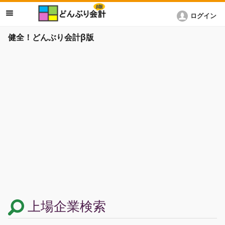
ログイン
健全！どんぶり会計β版
上場企業検索