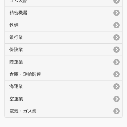
ゴム製品
精密機器
鉄鋼
銀行業
保険業
陸運業
倉庫・運輸関連
海運業
空運業
電気・ガス業