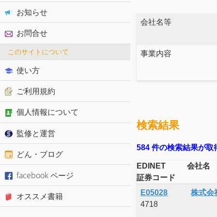
お知らせ
会社名等
お問合せ
このサイトについて
事業内容
使い方
ご利用規約
個人情報について
検索結果
監修と運営
584 件の検索結果が
どん・ブログ
EDINET
会社名
facebook ページ
証券コード
E05028
株式会
オススメ書籍
4718