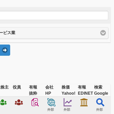
ービス業
大株主
役員
有報
会社
株価
有報
検索
抜粋
HP
Yahoo!
EDINET
Google
外部
外部
外部