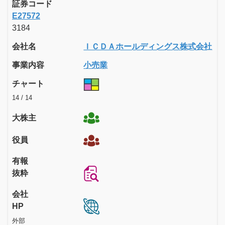
証券コード
E27572
3184
会社名
ＩＣＤＡホールディングス株式会社
事業内容
小売業
チャート
14 / 14
大株主
役員
有報
抜粋
会社
HP
外部