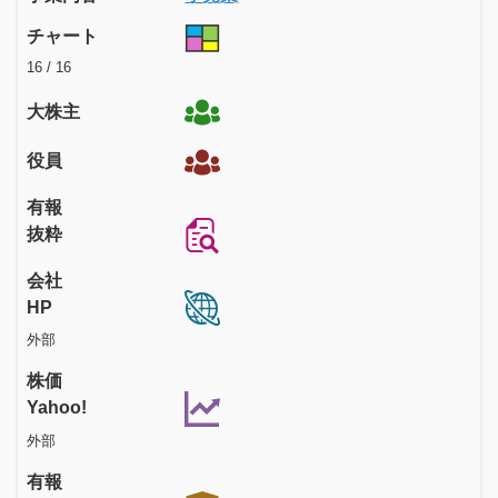
チャート
16 / 16
大株主
役員
有報
抜粋
会社
HP
外部
株価
Yahoo!
外部
有報