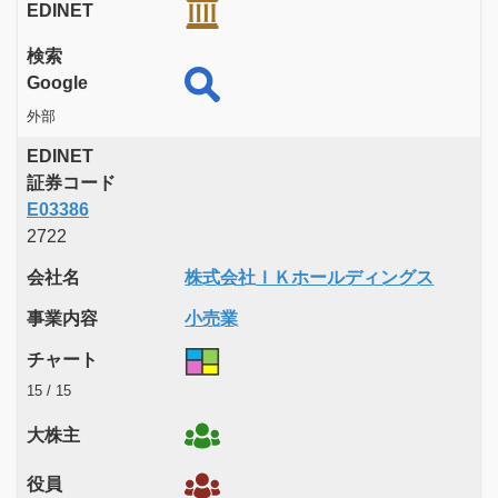
EDINET
検索
Google
外部
EDINET
証券コード
E03386
2722
会社名
株式会社ＩＫホールディングス
事業内容
小売業
チャート
15 / 15
大株主
役員