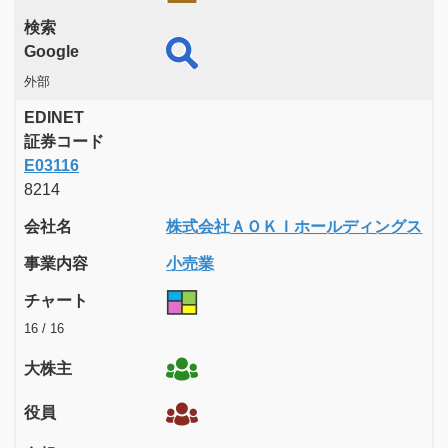
検索
Google
外部
EDINET
証券コード
E03116
8214
会社名
株式会社ＡＯＫＩホールディングス
事業内容
小売業
チャート
16 / 16
大株主
役員