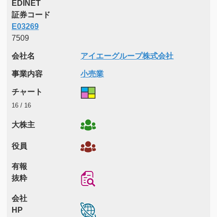
EDINET
証券コード
E03269
7509
会社名
アイエーグループ株式会社
事業内容
小売業
チャート
16 / 16
大株主
役員
有報
抜粋
会社
HP