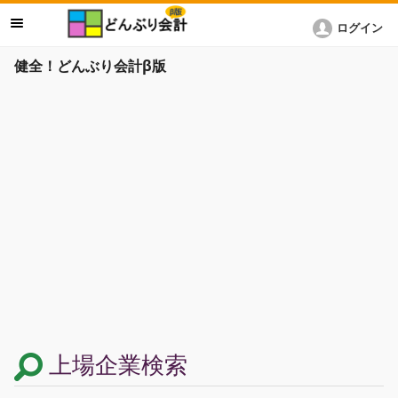
ログイン
健全！どんぶり会計β版
上場企業検索