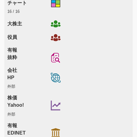
チャート
16 / 16
大株主
役員
有報
抜粋
会社
HP
外部
株価
Yahoo!
外部
有報
EDINET