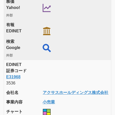
株価
Yahoo!
外部
有報
EDINET
検索
Google
外部
EDINET
証券コード
E31968
3536
会社名
アクサスホールディングス株式会社
事業内容
小売業
チャート