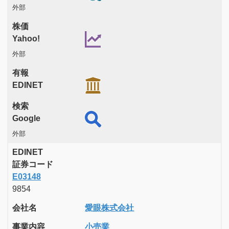
外部
株価
Yahoo!
外部
有報
EDINET
検索
Google
外部
EDINET
証券コード
E03148
9854
会社名
愛眼株式会社
事業内容
小売業