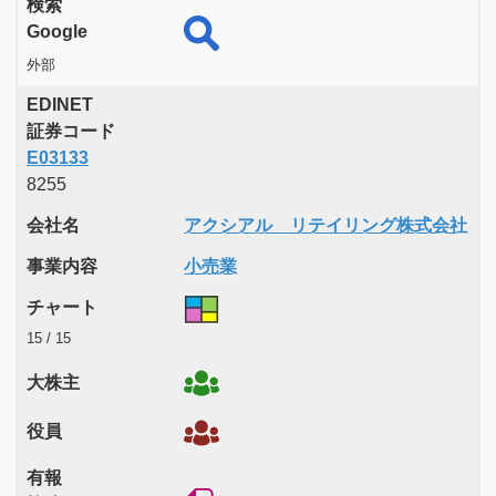
検索
Google
外部
EDINET
証券コード
E03133
8255
会社名
アクシアル リテイリング株式会社
事業内容
小売業
チャート
15 / 15
大株主
役員
有報