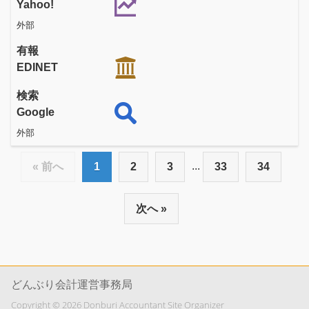
Yahoo!
外部
有報
EDINET
検索
Google
外部
...
« 前へ
1
2
3
33
34
次へ »
どんぶり会計運営事務局
Copyright © 2026 Donburi Accountant Site Organizer