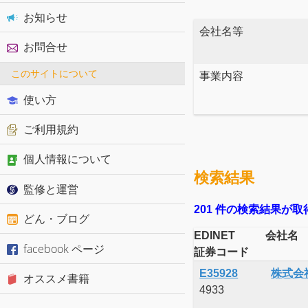
お知らせ
会社名等
お問合せ
このサイトについて
事業内容
使い方
ご利用規約
個人情報について
検索結果
監修と運営
201 件の検索結果が
どん・ブログ
EDINET
会社名
facebook ページ
証券コード
E35928
株式会
オススメ書籍
4933