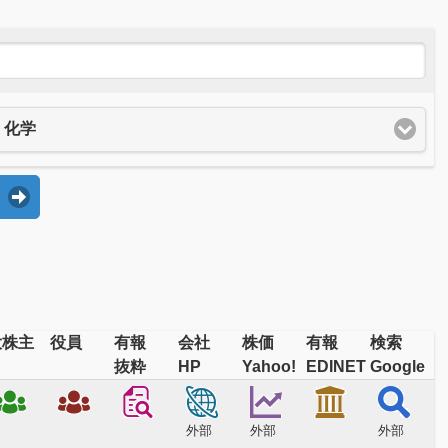
化学
大株主
役員
有報
会社
株価
有報
検索
抜粋
HP
Yahoo!
EDINET
Google
外部
外部
外部