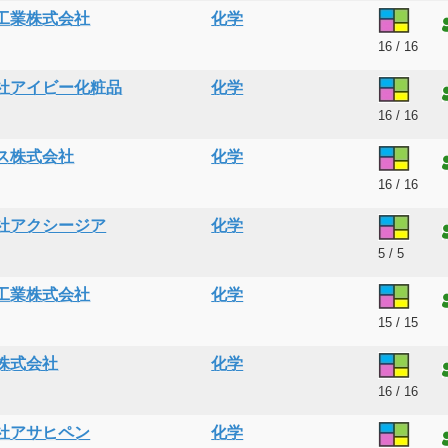
工業株式会社
化学
16 / 16
社アイビー化粧品
化学
16 / 16
ス株式会社
化学
16 / 16
社アクシージア
化学
5 / 5
工業株式会社
化学
15 / 15
株式会社
化学
16 / 16
社アサヒペン
化学