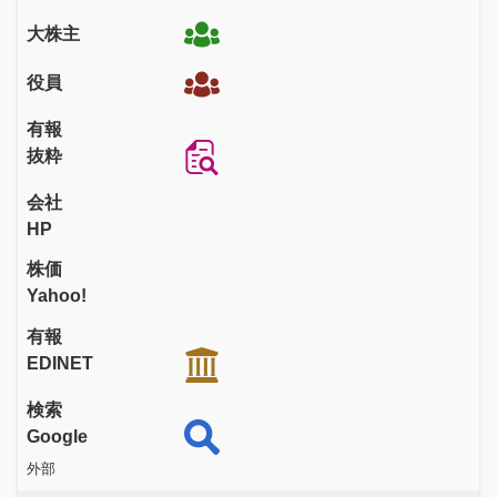
大株主
役員
有報
抜粋
会社
HP
株価
Yahoo!
有報
EDINET
検索
Google
外部