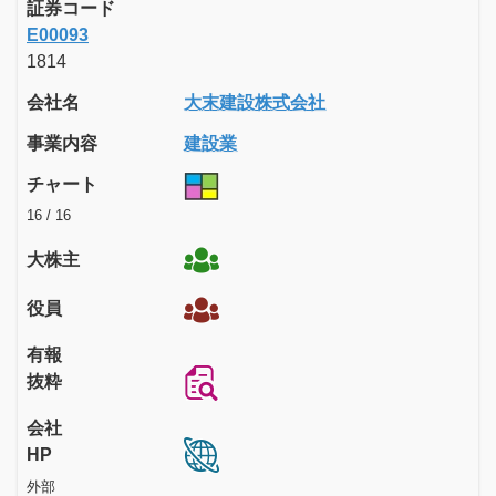
証券コード
E00093
1814
会社名
大末建設株式会社
事業内容
建設業
チャート
16 / 16
大株主
役員
有報
抜粋
会社
HP
外部