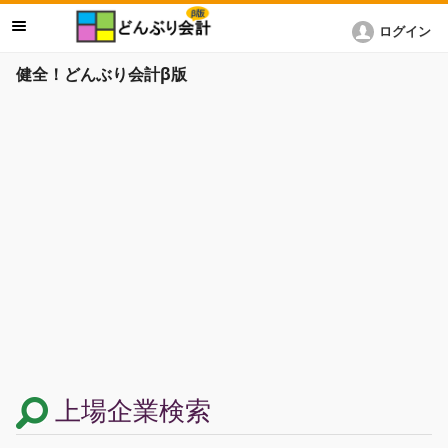
ログイン
健全！どんぶり会計β版
上場企業検索