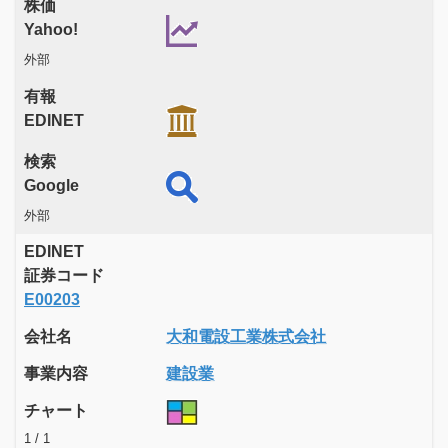
株価
Yahoo!
外部
有報
EDINET
検索
Google
外部
EDINET
証券コード
E00203
会社名
大和電設工業株式会社
事業内容
建設業
チャート
1 / 1