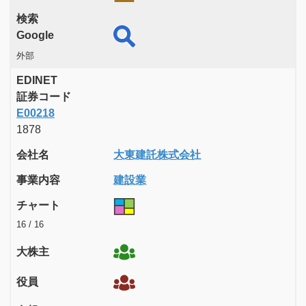
検索
Google
外部
EDINET
証券コード
E00218
1878
会社名
大東建託株式会社
事業内容
建設業
チャート
16 / 16
大株主
役員