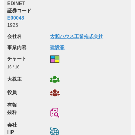
EDINET
証券コード
E00048
1925
会社名
大和ハウス工業株式会社
事業内容
建設業
チャート
16 / 16
大株主
役員
有報
抜粋
会社
HP