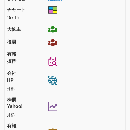
チャート
15 / 15
大株主
役員
有報
抜粋
会社
HP
外部
株価
Yahoo!
外部
有報