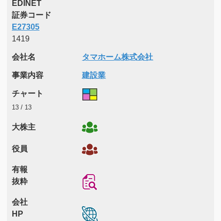
EDINET
証券コード
E27305
1419
会社名
タマホーム株式会社
事業内容
建設業
チャート
13 / 13
大株主
役員
有報
抜粋
会社
HP