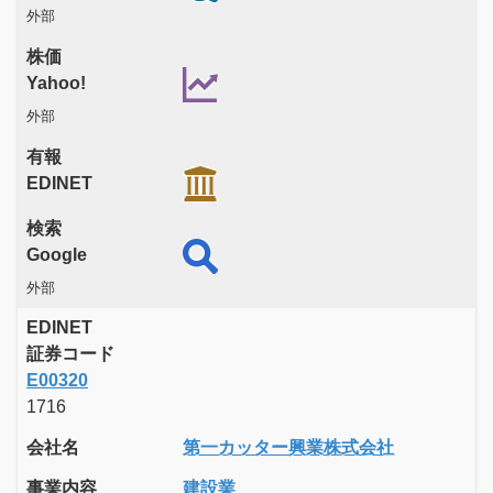
外部
株価
Yahoo!
外部
有報
EDINET
検索
Google
外部
EDINET
証券コード
E00320
1716
会社名
第一カッター興業株式会社
事業内容
建設業