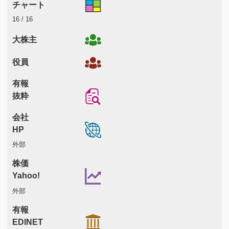
チャート
16 / 16
大株主
役員
有報
抜粋
会社
HP
外部
株価
Yahoo!
外部
有報
EDINET