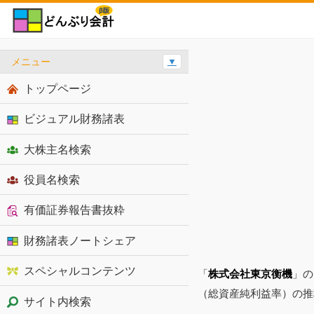
メニュー
▼
トップページ
ビジュアル財務諸表
大株主名検索
役員名検索
有価証券報告書抜粋
財務諸表ノートシェア
スペシャルコンテンツ
「
株式会社東京衡機
」の
（総資産純利益率）の推
サイト内検索