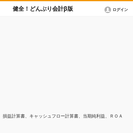
健全！どんぶり会計β版
ログイン
表、損益計算書、キャッシュフロー計算書、当期純利益、ＲＯＡ