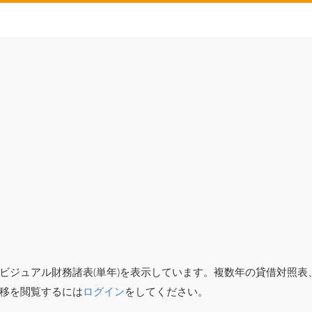
ビジュアル財務諸表(単年)を表示しています。複数年の貸借対照
移を閲覧するには
ログイン
をしてください。