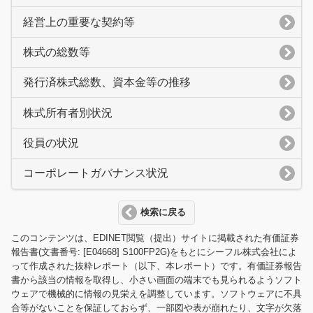
経営上の重要な契約等
株式の総数等
発行済株式総数、資本金等の推移
株式所有者別状況
役員の状況
コーポレートガバナンス状況
検索に戻る
このコンテンツは、EDINET閲覧（提出）サイトに掲載された有価証券
報告書(文書番号: [E04668] S100FP2G)をもとにシーフル株式会社によ
って作成された抜粋レポート（以下、本レポート）です。有価証券報告
書から該当の情報を取得し、小さい画面の端末でも見られるようソフト
ウェアで機械的に情報の見栄えを調整しています。ソフトウェアに不具
合等がないことを保証しておらず、一部図や表が崩れたり、文字が欠落