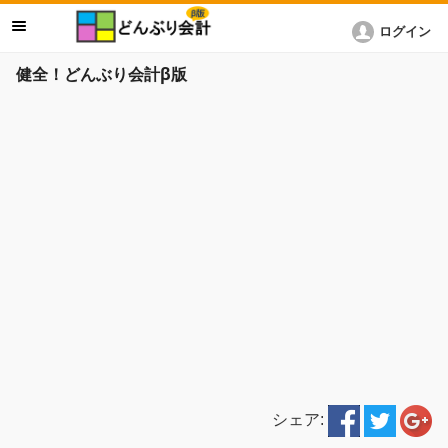
ログイン
健全！どんぶり会計β版
シェア: