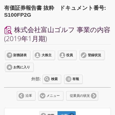
有価証券報告書 抜粋 ドキュメント番号:
S100FP2G
株式会社富山ゴルフ 事業の内容
(2019年1月期)
財務諸表
大株主
役員
登録状況
お気に入り
外部:
検索
有報
沿革
メニュー
従業員の状況