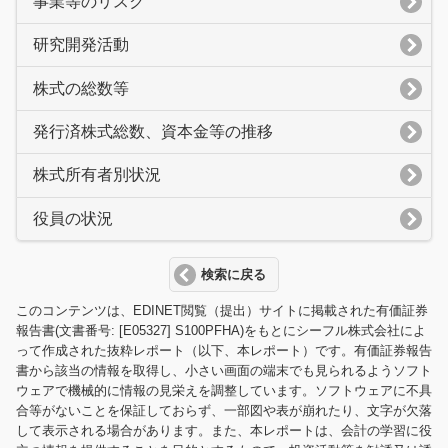
事業等のリスク
研究開発活動
株式の総数等
発行済株式総数、資本金等の推移
株式所有者別状況
役員の状況
検索に戻る
このコンテンツは、EDINET閲覧（提出）サイトに掲載された有価証券
報告書(文書番号: [E05327] S100PFHA)をもとにシーフル株式会社によ
って作成された抜粋レポート（以下、本レポート）です。有価証券報告
書から該当の情報を取得し、小さい画面の端末でも見られるようソフト
ウェアで機械的に情報の見栄えを調整しています。ソフトウェアに不具
合等がないことを保証しておらず、一部図や表が崩れたり、文字が欠落
して表示される場合があります。また、本レポートは、会計の学習に役