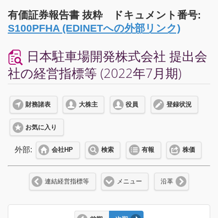
有価証券報告書 抜粋 ドキュメント番号:
S100PFHA (EDINETへの外部リンク)
日本駐車場開発株式会社 提出会
社の経営指標等 (2022年7月期)
財務諸表
大株主
役員
登録状況
お気に入り
外部:
会社HP
検索
有報
株価
連結経営指標等
メニュー
沿革