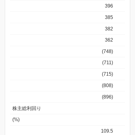
396
385
382
362
(748)
(711)
(715)
(808)
(896)
株主総利回り
(%)
109.5