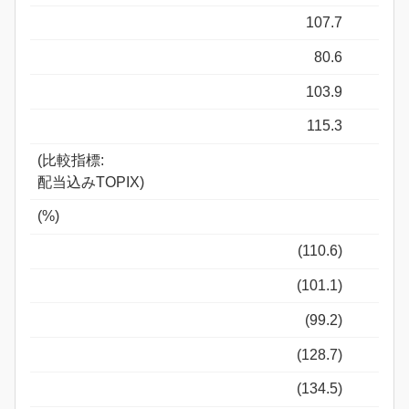
107.7
80.6
103.9
115.3
(比較指標:
配当込みTOPIX)
(%)
(110.6)
(101.1)
(99.2)
(128.7)
(134.5)