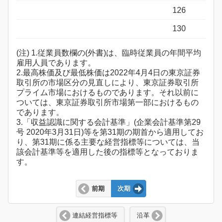
126
130
(注) 1.従業員数欄の(外書)は、臨時従業員の年間平均
雇用人員であります。
2.最高株価及び最低株価は2022年4月4日の東京証券
取引所の市場区分の見直しにより、東京証券取引所
プライム市場におけるものであります。それ以前に
ついては、東京証券取引所市場第一部におけるもの
であります。
3.「収益認識に関する会計基準」(企業会計基準第29
号 2020年3月31日)等を第31期の期首から適用してお
り、第31期に係る主要な経営指標等については、当
該会計基準等を適用した後の指標等となっておりま
す。
前期
次期
連結経営指標等
沿革