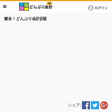
ログイン
健全！どんぶり会計β版
シェア: