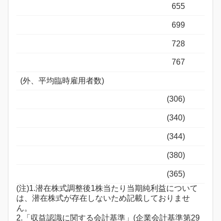
655
699
728
767
(外、平均臨時雇用者数)
(306)
(340)
(344)
(380)
(365)
(注)1.潜在株式調整後1株当たり当期純利益について
は、潜在株式が存在しないため記載しておりませ
ん。
2.「収益認識に関する会計基準」(企業会計基準第29