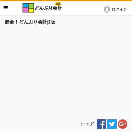
ログイン
健全！どんぶり会計β版
シェア: