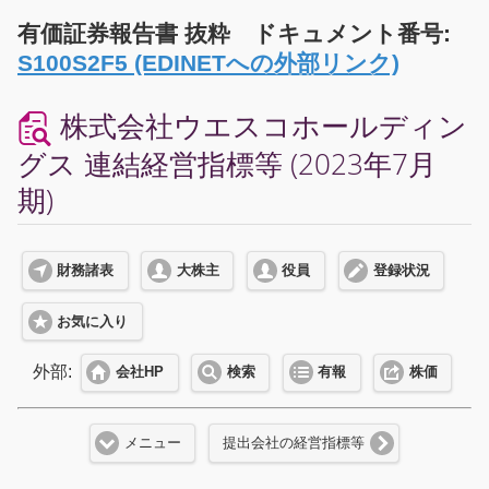
有価証券報告書 抜粋 ドキュメント番号:
S100S2F5 (EDINETへの外部リンク)
株式会社ウエスコホールディン
グス 連結経営指標等 (2023年7月
期)
財務諸表
大株主
役員
登録状況
お気に入り
外部:
会社HP
検索
有報
株価
メニュー
提出会社の経営指標等