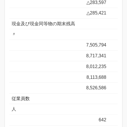
△283,597
△285,421
現金及び現金同等物の期末残高
〃
7,505,794
8,717,341
8,012,235
8,113,688
8,526,586
従業員数
人
642