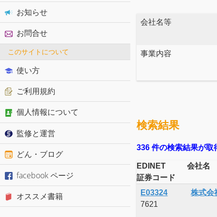
お知らせ
会社名等
お問合せ
このサイトについて
事業内容
使い方
ご利用規約
個人情報について
検索結果
監修と運営
336 件の検索結果が
どん・ブログ
EDINET
会社名
facebook ページ
証券コード
E03324
株式会
オススメ書籍
7621