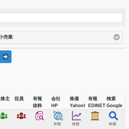
小売業
大株主
役員
有報
会社
株価
有報
検索
抜粋
HP
Yahoo!
EDINET
Google
外部
外部
外部