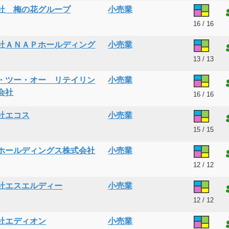
社 梅の花グループ
小売業
16 / 16
社ＡＮＡＰホールディング
小売業
13 / 13
・ツー・オー リテイリン
小売業
会社
16 / 16
社エコス
小売業
15 / 15
ホールディングス株式会社
小売業
12 / 12
社エスエルディー
小売業
12 / 12
社エディオン
小売業