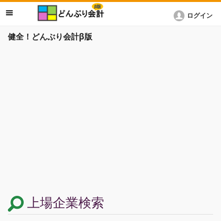
ログイン
健全！どんぶり会計β版
上場企業検索