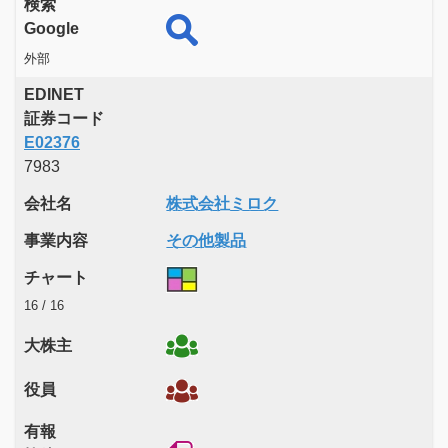
検索
Google
外部
EDINET
証券コード
E02376
7983
会社名
株式会社ミロク
事業内容
その他製品
チャート
16 / 16
大株主
役員
有報