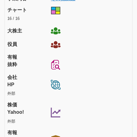
チャート
16 / 16
大株主
役員
有報
抜粋
会社
HP
外部
株価
Yahoo!
外部
有報