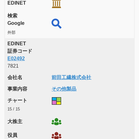
EDINET
検索
Google
外部
EDINET
証券コード
E02492
7821
会社名
前田工繊株式会社
事業内容
その他製品
チャート
15 / 15
大株主
役員