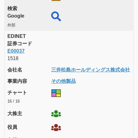
検索
Google
外部
EDINET
証券コード
E00037
1518
会社名
三井松島ホールディングス株式会社
事業内容
その他製品
チャート
16 / 16
大株主
役員