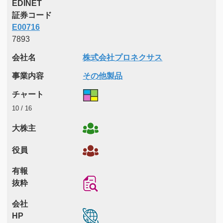
EDINET
証券コード
E00716
7893
会社名
株式会社プロネクサス
事業内容
その他製品
チャート
10 / 16
大株主
役員
有報
抜粋
会社
HP