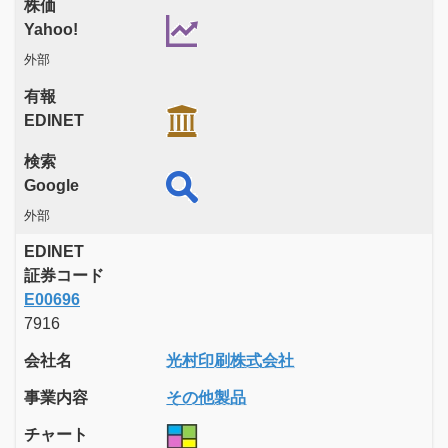
株価
Yahoo!
外部
有報
EDINET
検索
Google
外部
EDINET
証券コード
E00696
7916
会社名
光村印刷株式会社
事業内容
その他製品
チャート