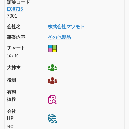
証券コード
E00715
7901
会社名
株式会社マツモト
事業内容
その他製品
チャート
16 / 16
大株主
役員
有報
抜粋
会社
HP
外部