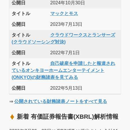
公開日
2024年10月30日
タイトル
マックとモス
公開日
2023年7月13日
タイトル
クラウドワークスとランサーズ
(クラウドソーシング対決)
公開日
2022年7月1日
タイトル
自己破産を申請したと報道され
ているオンキヨーホームエンターテイメント
(ONKYO)の財務諸表を見てみる
公開日
2022年5月13日
⇒
公開されている財務諸表ノートをすべて見る
新着 有価証券報告書(XBRL)解析情報