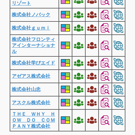
リゾート
株式会社ノバック
株式会社ｇｕｍｉ
株式会社フロンティ
アインターナショナ
ル
株式会社学びエイド
アゼアス株式会社
株式会社山忠
アスクル株式会社
ＴＨＥ ＷＨＹ Ｈ
ＯＷ ＤＯ ＣＯＭ
ＰＡＮＹ株式会社