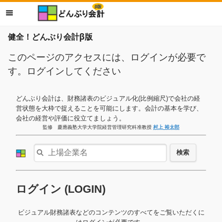
健全！どんぶり会計β版
このページのアクセスには、ログインが必要で
す。ログインしてください
どんぶり会計は、財務諸表のビジュアル化(比例縮尺)で会社の経
営状態を大枠で捉えることを可能にします。会計の基本を学び、
会社の経営や評価に役立てましょう。
監修 慶應義塾大学大学院経営管理研究科准教授
村上 裕太郎
検索
ログイン (LOGIN)
ビジュアル財務諸表などのコンテンツのすべてをご覧いただくに