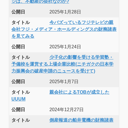
ジは、不動産の会社なのか?
公開日
2025年1月28日
タイトル
今バズっているフジテレビの親
会社フジ・メディア・ホールディングスの財務諸表
を見てみる
公開日
2025年1月24日
タイトル
少子化の影響を受ける学習塾・
予備校を運営する上場企業比較(ニチガクの日本学
力振興会の破産申請のニュースを受けて)
公開日
2025年1月7日
タイトル
親会社によるTOBが成立した
UUUM
公開日
2024年12月27日
タイトル
倒産報道の船井電機の財務諸表