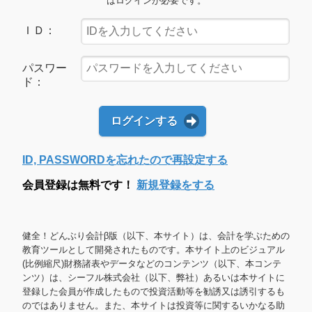
はログインが必要です。
ＩＤ：
パスワー
ド：
ログインする
ID, PASSWORDを忘れたので再設定する
会員登録は無料です！
新規登録をする
健全！どんぶり会計β版（以下、本サイト）は、会計を学ぶための
教育ツールとして開発されたものです。本サイト上のビジュアル
(比例縮尺)財務諸表やデータなどのコンテンツ（以下、本コンテ
ンツ）は、シーフル株式会社（以下、弊社）あるいは本サイトに
登録した会員が作成したもので投資活動等を勧誘又は誘引するも
のではありません。また、本サイトは投資等に関するいかなる助