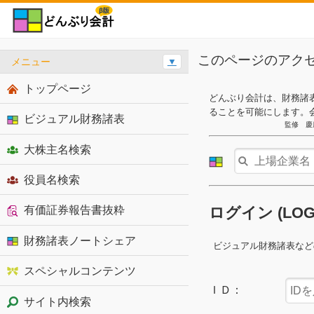
このページのアク
メニュー
▼
トップページ
どんぶり会計は、財務諸
ることを可能にします。
ビジュアル財務諸表
監修 慶
大株主名検索
役員名検索
有価証券報告書抜粋
ログイン (LO
財務諸表ノートシェア
ビジュアル財務諸表など
スペシャルコンテンツ
ＩＤ：
サイト内検索