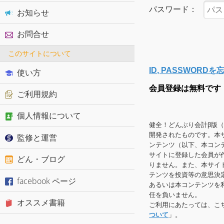
パスワード：
お知らせ
お問合せ
このサイトについて
ID, PASSWOR
使い方
会員登録は無料です
ご利用規約
個人情報について
健全！どんぶり会計β版
開発されたものです。本
監修と運営
ンテンツ（以下、本コン
サイトに登録した会員が
どん・ブログ
りません。また、本サイ
テンツを投資等の意思決
facebook ページ
あるいは本コンテンツを
任を負いません。
オススメ書籍
ご利用にあたっては、こ
ついて
」。