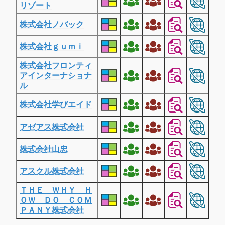
リゾート
株式会社ノバック
株式会社ｇｕｍｉ
株式会社フロンティ
アインターナショナ
ル
株式会社学びエイド
アゼアス株式会社
株式会社山忠
アスクル株式会社
ＴＨＥ ＷＨＹ Ｈ
ＯＷ ＤＯ ＣＯＭ
ＰＡＮＹ株式会社