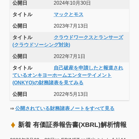
公開日
2024年10月30日
タイトル
マックとモス
公開日
2023年7月13日
タイトル
クラウドワークスとランサーズ
(クラウドソーシング対決)
公開日
2022年7月1日
タイトル
自己破産を申請したと報道され
ているオンキヨーホームエンターテイメント
(ONKYO)の財務諸表を見てみる
公開日
2022年5月13日
⇒
公開されている財務諸表ノートをすべて見る
新着 有価証券報告書(XBRL)解析情報