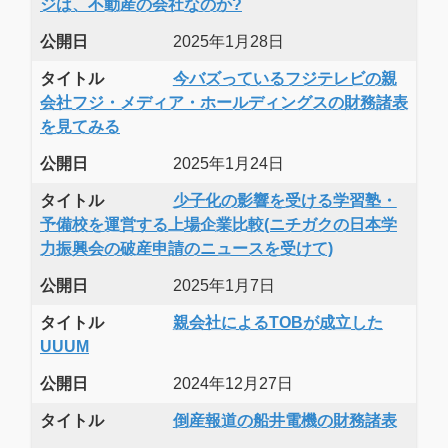
ジは、不動産の会社なのか?
公開日
2025年1月28日
タイトル
今バズっているフジテレビの親
会社フジ・メディア・ホールディングスの財務諸表
を見てみる
公開日
2025年1月24日
タイトル
少子化の影響を受ける学習塾・
予備校を運営する上場企業比較(ニチガクの日本学
力振興会の破産申請のニュースを受けて)
公開日
2025年1月7日
タイトル
親会社によるTOBが成立した
UUUM
公開日
2024年12月27日
タイトル
倒産報道の船井電機の財務諸表