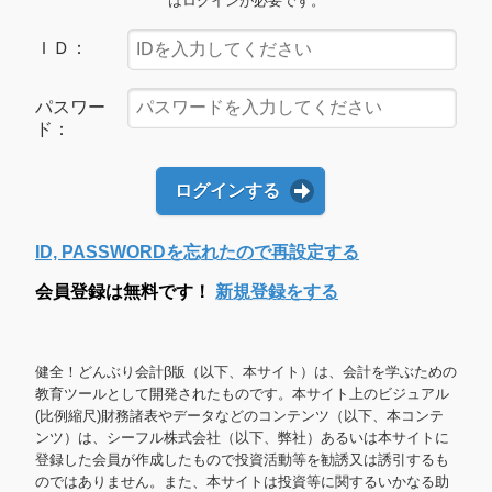
はログインが必要です。
ＩＤ：
パスワー
ド：
ログインする
ID, PASSWORDを忘れたので再設定する
会員登録は無料です！
新規登録をする
健全！どんぶり会計β版（以下、本サイト）は、会計を学ぶための
教育ツールとして開発されたものです。本サイト上のビジュアル
(比例縮尺)財務諸表やデータなどのコンテンツ（以下、本コンテ
ンツ）は、シーフル株式会社（以下、弊社）あるいは本サイトに
登録した会員が作成したもので投資活動等を勧誘又は誘引するも
のではありません。また、本サイトは投資等に関するいかなる助