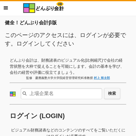
健全！どんぶり会計β版
このページのアクセスには、ログインが必要で
す。ログインしてください
どんぶり会計は、財務諸表のビジュアル化(比例縮尺)で会社の経
営状態を大枠で捉えることを可能にします。会計の基本を学び、
会社の経営や評価に役立てましょう。
監修 慶應義塾大学大学院経営管理研究科准教授
村上 裕太郎
検索
ログイン (LOGIN)
ビジュアル財務諸表などのコンテンツのすべてをご覧いただくに