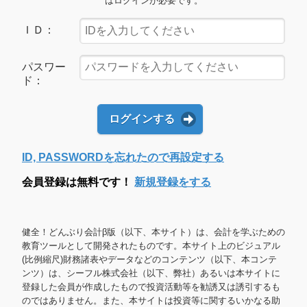
はログインが必要です。
ＩＤ：
パスワー
ド：
ログインする
ID, PASSWORDを忘れたので再設定する
会員登録は無料です！
新規登録をする
健全！どんぶり会計β版（以下、本サイト）は、会計を学ぶための
教育ツールとして開発されたものです。本サイト上のビジュアル
(比例縮尺)財務諸表やデータなどのコンテンツ（以下、本コンテ
ンツ）は、シーフル株式会社（以下、弊社）あるいは本サイトに
登録した会員が作成したもので投資活動等を勧誘又は誘引するも
のではありません。また、本サイトは投資等に関するいかなる助