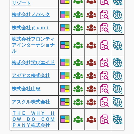
リゾート
株式会社ノバック
株式会社ｇｕｍｉ
株式会社フロンティ
アインターナショナ
ル
株式会社学びエイド
アゼアス株式会社
株式会社山忠
アスクル株式会社
ＴＨＥ ＷＨＹ Ｈ
ＯＷ ＤＯ ＣＯＭ
ＰＡＮＹ株式会社