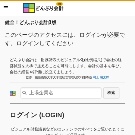
健全！どんぶり会計β版
このページのアクセスには、ログインが必要で
す。ログインしてください
どんぶり会計は、財務諸表のビジュアル化(比例縮尺)で会社の経
営状態を大枠で捉えることを可能にします。会計の基本を学び、
会社の経営や評価に役立てましょう。
監修 慶應義塾大学大学院経営管理研究科准教授
村上 裕太郎
検索
ログイン (LOGIN)
ビジュアル財務諸表などのコンテンツのすべてをご覧いただくに