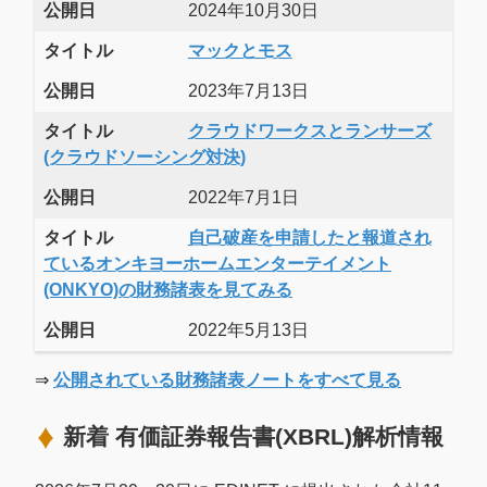
公開日
2024年10月30日
タイトル
マックとモス
公開日
2023年7月13日
タイトル
クラウドワークスとランサーズ
(クラウドソーシング対決)
公開日
2022年7月1日
タイトル
自己破産を申請したと報道され
ているオンキヨーホームエンターテイメント
(ONKYO)の財務諸表を見てみる
公開日
2022年5月13日
⇒
公開されている財務諸表ノートをすべて見る
新着 有価証券報告書(XBRL)解析情報