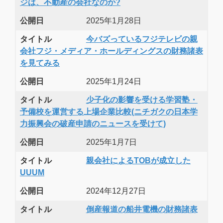
ジは、不動産の会社なのか?
公開日
2025年1月28日
タイトル
今バズっているフジテレビの親
会社フジ・メディア・ホールディングスの財務諸表
を見てみる
公開日
2025年1月24日
タイトル
少子化の影響を受ける学習塾・
予備校を運営する上場企業比較(ニチガクの日本学
力振興会の破産申請のニュースを受けて)
公開日
2025年1月7日
タイトル
親会社によるTOBが成立した
UUUM
公開日
2024年12月27日
タイトル
倒産報道の船井電機の財務諸表