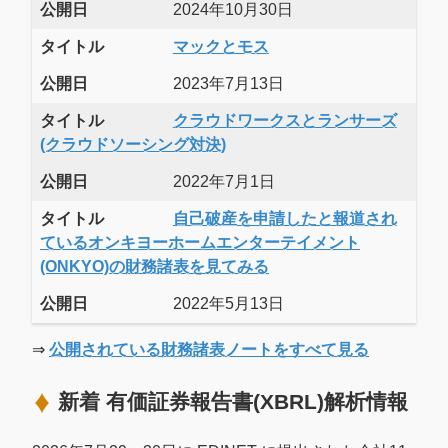
公開日
2024年10月30日
タイトル
マックとモス
公開日
2023年7月13日
タイトル
クラウドワークスとランサーズ
(クラウドソーシング対決)
公開日
2022年7月1日
タイトル
自己破産を申請したと報道され
ているオンキヨーホームエンターテイメント
(ONKYO)の財務諸表を見てみる
公開日
2022年5月13日
⇒
公開されている財務諸表ノートをすべて見る
新着 有価証券報告書(XBRL)解析情報