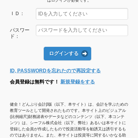
はログインが必要です。
ＩＤ：
パスワー
ド：
ログインする
ID, PASSWORDを忘れたので再設定する
会員登録は無料です！
新規登録をする
健全！どんぶり会計β版（以下、本サイト）は、会計を学ぶための
教育ツールとして開発されたものです。本サイト上のビジュアル
(比例縮尺)財務諸表やデータなどのコンテンツ（以下、本コンテ
ンツ）は、シーフル株式会社（以下、弊社）あるいは本サイトに
登録した会員が作成したもので投資活動等を勧誘又は誘引するも
のではありません。また、本サイトは投資等に関するいかなる助