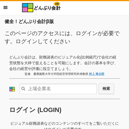
健全！どんぶり会計β版
このページのアクセスには、ログインが必要で
す。ログインしてください
どんぶり会計は、財務諸表のビジュアル化(比例縮尺)で会社の経
営状態を大枠で捉えることを可能にします。会計の基本を学び、
会社の経営や評価に役立てましょう。
監修 慶應義塾大学大学院経営管理研究科准教授
村上 裕太郎
検索
ログイン (LOGIN)
ビジュアル財務諸表などのコンテンツのすべてをご覧いただくに