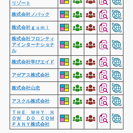
リゾート
株式会社ノバック
株式会社ｇｕｍｉ
株式会社フロンティ
アインターナショナ
ル
株式会社学びエイド
アゼアス株式会社
株式会社山忠
アスクル株式会社
ＴＨＥ ＷＨＹ Ｈ
ＯＷ ＤＯ ＣＯＭ
ＰＡＮＹ株式会社