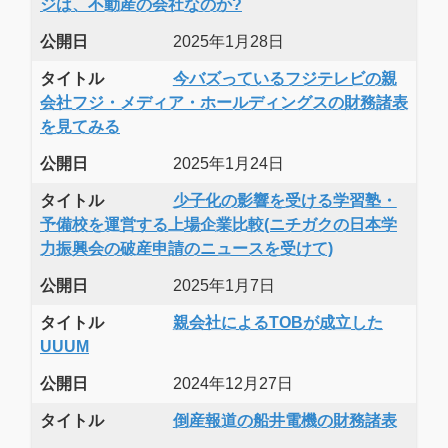
ジは、不動産の会社なのか?
公開日
2025年1月28日
タイトル
今バズっているフジテレビの親
会社フジ・メディア・ホールディングスの財務諸表
を見てみる
公開日
2025年1月24日
タイトル
少子化の影響を受ける学習塾・
予備校を運営する上場企業比較(ニチガクの日本学
力振興会の破産申請のニュースを受けて)
公開日
2025年1月7日
タイトル
親会社によるTOBが成立した
UUUM
公開日
2024年12月27日
タイトル
倒産報道の船井電機の財務諸表