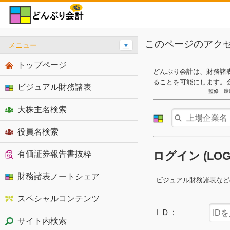
このページのアク
メニュー
▼
トップページ
どんぶり会計は、財務諸
ることを可能にします。
ビジュアル財務諸表
監修 慶
大株主名検索
役員名検索
有価証券報告書抜粋
ログイン (LO
財務諸表ノートシェア
ビジュアル財務諸表など
スペシャルコンテンツ
ＩＤ：
サイト内検索