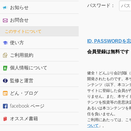
パスワード：
お知らせ
お問合せ
このサイトについて
ID, PASSWOR
使い方
会員登録は無料です
ご利用規約
個人情報について
健全！どんぶり会計β版
開発されたものです。本
監修と運営
ンテンツ（以下、本コン
サイトに登録した会員が
どん・ブログ
りません。また、本サイ
テンツを投資等の意思決
facebook ページ
あるいは本コンテンツを
任を負いません。
オススメ書籍
ご利用にあたっては、こ
ついて
」。