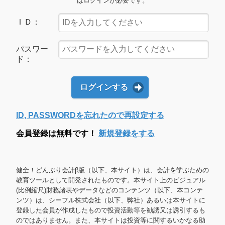
はログインが必要です。
ＩＤ：
パスワー
ド：
ログインする
ID, PASSWORDを忘れたので再設定する
会員登録は無料です！
新規登録をする
健全！どんぶり会計β版（以下、本サイト）は、会計を学ぶための
教育ツールとして開発されたものです。本サイト上のビジュアル
(比例縮尺)財務諸表やデータなどのコンテンツ（以下、本コンテ
ンツ）は、シーフル株式会社（以下、弊社）あるいは本サイトに
登録した会員が作成したもので投資活動等を勧誘又は誘引するも
のではありません。また、本サイトは投資等に関するいかなる助