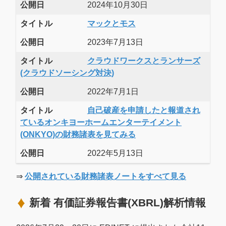
公開日
2024年10月30日
タイトル
マックとモス
公開日
2023年7月13日
タイトル
クラウドワークスとランサーズ
(クラウドソーシング対決)
公開日
2022年7月1日
タイトル
自己破産を申請したと報道され
ているオンキヨーホームエンターテイメント
(ONKYO)の財務諸表を見てみる
公開日
2022年5月13日
⇒
公開されている財務諸表ノートをすべて見る
新着 有価証券報告書(XBRL)解析情報