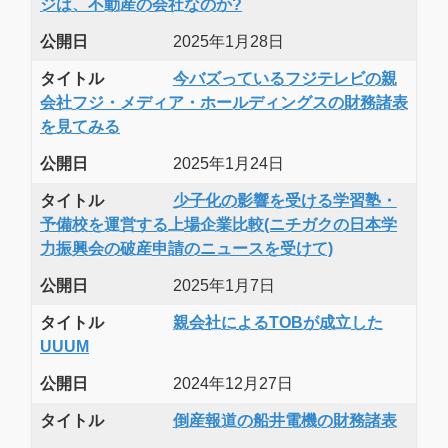
ジは、不動産の会社なのか?
公開日
2025年1月28日
タイトル
今バズっているフジテレビの親
会社フジ・メディア・ホールディングスの財務諸表
を見てみる
公開日
2025年1月24日
タイトル
少子化の影響を受ける学習塾・
予備校を運営する上場企業比較(ニチガクの日本学
力振興会の破産申請のニュースを受けて)
公開日
2025年1月7日
タイトル
親会社によるTOBが成立した
UUUM
公開日
2024年12月27日
タイトル
倒産報道の船井電機の財務諸表