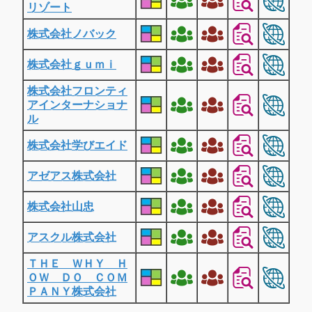
リゾート
株式会社ノバック
株式会社ｇｕｍｉ
株式会社フロンティ
アインターナショナ
ル
株式会社学びエイド
アゼアス株式会社
株式会社山忠
アスクル株式会社
ＴＨＥ ＷＨＹ Ｈ
ＯＷ ＤＯ ＣＯＭ
ＰＡＮＹ株式会社