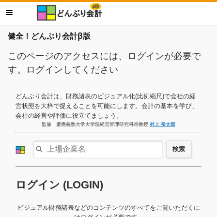
健全！どんぶり会計β版
このページのアクセスには、ログインが必要で
す。ログインしてください
どんぶり会計は、財務諸表のビジュアル化(比例縮尺)で会社の経
営状態を大枠で捉えることを可能にします。会計の基本を学び、
会社の経営や評価に役立てましょう。
監修 慶應義塾大学大学院経営管理研究科准教授
村上 裕太郎
検索
ログイン (LOGIN)
ビジュアル財務諸表などのコンテンツのすべてをご覧いただくに