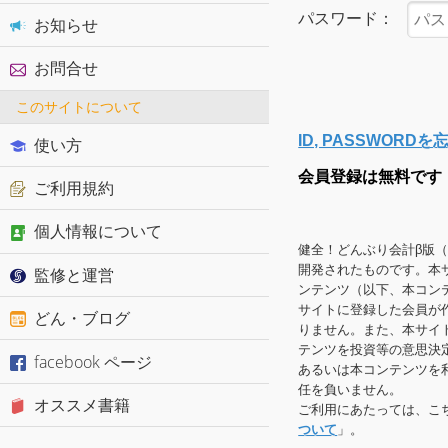
パスワード：
お知らせ
お問合せ
このサイトについて
ID, PASSWOR
使い方
会員登録は無料です
ご利用規約
個人情報について
健全！どんぶり会計β版
開発されたものです。本
監修と運営
ンテンツ（以下、本コン
サイトに登録した会員が
どん・ブログ
りません。また、本サイ
テンツを投資等の意思決
facebook ページ
あるいは本コンテンツを
任を負いません。
オススメ書籍
ご利用にあたっては、こ
ついて
」。