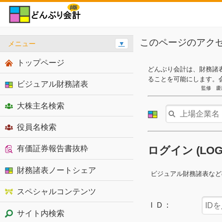
このページのアク
メニュー
▼
トップページ
どんぶり会計は、財務諸
ることを可能にします。
ビジュアル財務諸表
監修 慶
大株主名検索
役員名検索
有価証券報告書抜粋
ログイン (LO
財務諸表ノートシェア
ビジュアル財務諸表など
スペシャルコンテンツ
ＩＤ：
サイト内検索