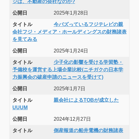
ジは、不動産の会社なのか?
公開日
2025年1月28日
タイトル
今バズっているフジテレビの親
会社フジ・メディア・ホールディングスの財務諸表
を見てみる
公開日
2025年1月24日
タイトル
少子化の影響を受ける学習塾・
予備校を運営する上場企業比較(ニチガクの日本学
力振興会の破産申請のニュースを受けて)
公開日
2025年1月7日
タイトル
親会社によるTOBが成立した
UUUM
公開日
2024年12月27日
タイトル
倒産報道の船井電機の財務諸表