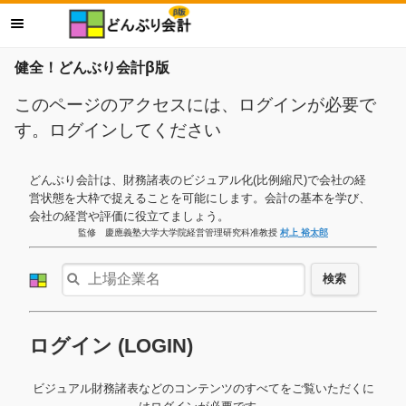
健全！どんぶり会計β版
このページのアクセスには、ログインが必要で
す。ログインしてください
どんぶり会計は、財務諸表のビジュアル化(比例縮尺)で会社の経
営状態を大枠で捉えることを可能にします。会計の基本を学び、
会社の経営や評価に役立てましょう。
監修 慶應義塾大学大学院経営管理研究科准教授
村上 裕太郎
検索
ログイン (LOGIN)
ビジュアル財務諸表などのコンテンツのすべてをご覧いただくに