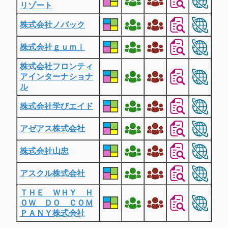
リゾート
株式会社ノバック
株式会社ｇｕｍｉ
株式会社フロンティ
アインターナショナ
ル
株式会社学びエイド
アゼアス株式会社
株式会社山忠
アスクル株式会社
ＴＨＥ ＷＨＹ Ｈ
ＯＷ ＤＯ ＣＯＭ
ＰＡＮＹ株式会社