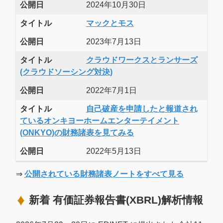
公開日
2024年10月30日
タイトル
マックとモス
公開日
2023年7月13日
タイトル
クラウドワークスとランサーズ
(クラウドソーシング対決)
公開日
2022年7月1日
タイトル
自己破産を申請したと報道され
ているオンキヨーホームエンターテイメント
(ONKYO)の財務諸表を見てみる
公開日
2022年5月13日
⇒
公開されている財務諸表ノートをすべて見る
新着 有価証券報告書(XBRL)解析情報