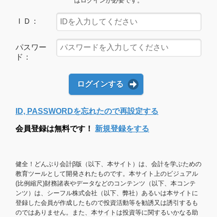
はログインが必要です。
ＩＤ：
パスワー
ド：
ログインする
ID, PASSWORDを忘れたので再設定する
会員登録は無料です！
新規登録をする
健全！どんぶり会計β版（以下、本サイト）は、会計を学ぶための
教育ツールとして開発されたものです。本サイト上のビジュアル
(比例縮尺)財務諸表やデータなどのコンテンツ（以下、本コンテ
ンツ）は、シーフル株式会社（以下、弊社）あるいは本サイトに
登録した会員が作成したもので投資活動等を勧誘又は誘引するも
のではありません。また、本サイトは投資等に関するいかなる助