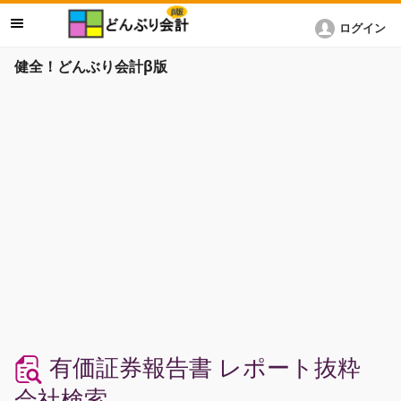
ログイン
健全！どんぶり会計β版
有価証券報告書 レポート抜粋
会社検索