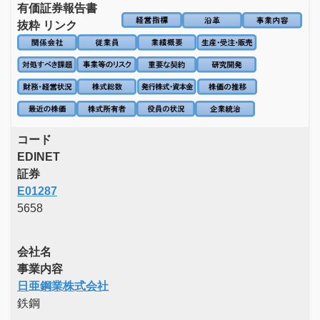
有価証券報告書
抜粋 リンク
コード
EDINET
証券
E01287
5658
会社名
事業内容
日亜鋼業株式会社
鉄鋼