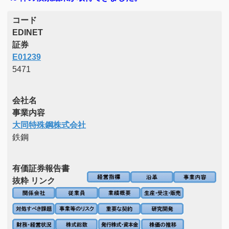
コード
EDINET
証券
E01239
5471
会社名
事業内容
大同特殊鋼株式会社
鉄鋼
有価証券報告書
抜粋 リンク