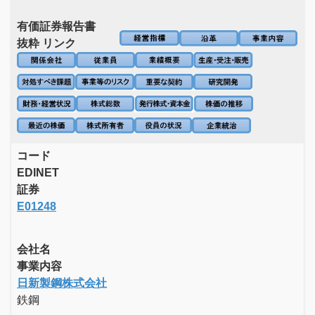
有価証券報告書
抜粋 リンク
コード
EDINET
証券
E01248
会社名
事業内容
日新製鋼株式会社
鉄鋼