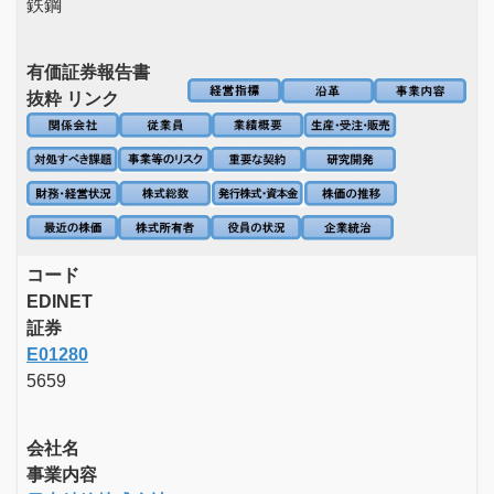
鉄鋼
有価証券報告書
抜粋 リンク
コード
EDINET
証券
E01280
5659
会社名
事業内容