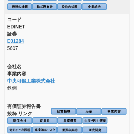
コード
EDINET
証券
E01284
5607
会社名
事業内容
中央可鍛工業株式会社
鉄鋼
有価証券報告書
抜粋 リンク