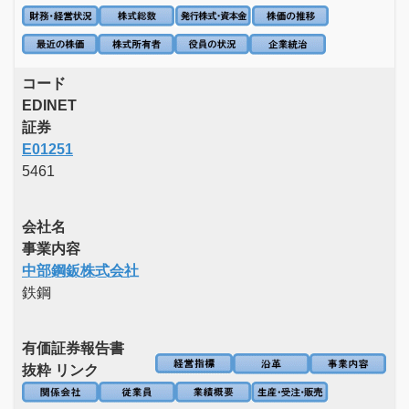
コード
EDINET
証券
E01251
5461
会社名
事業内容
中部鋼鈑株式会社
鉄鋼
有価証券報告書
抜粋 リンク